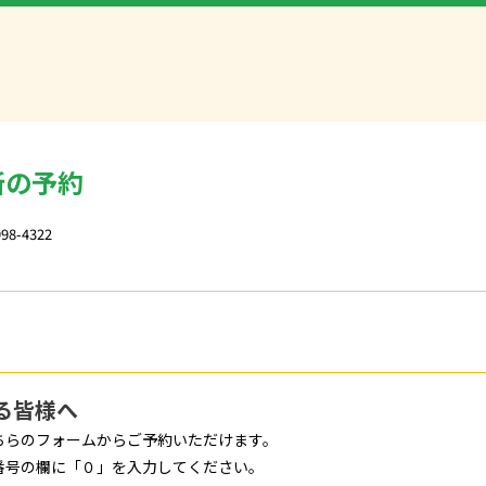
所
の予約
998-4322
る皆様へ
ちらのフォームからご予約いただけます。
番号の欄に「０」を入力してください。