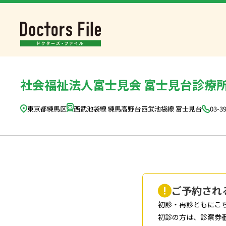
社会福祉法人富士見会 富士見台診療
東京都練馬区
西武池袋線 練馬高野台
西武池袋線 富士見台
03-3
ご予約され
初診・再診ともにこ
初診の方は、診察券