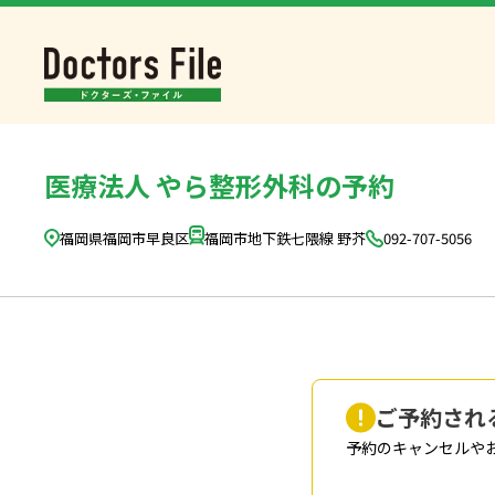
医療法人 やら整形外科
の予約
福岡県福岡市早良区
福岡市地下鉄七隈線 野芥
092-707-5056
ご予約され
予約のキャンセルや