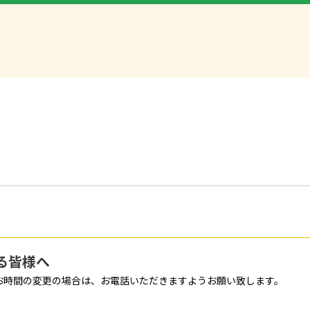
る皆様へ
お時間の変更の場合は、お電話いただきますようお願い致します。