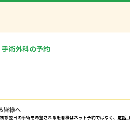
り手術外科
の予約
る皆様へ
初診翌日の手術を希望される患者様はネット予約ではなく、
電話