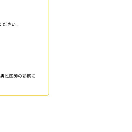
ください。
は男性医師の診察に