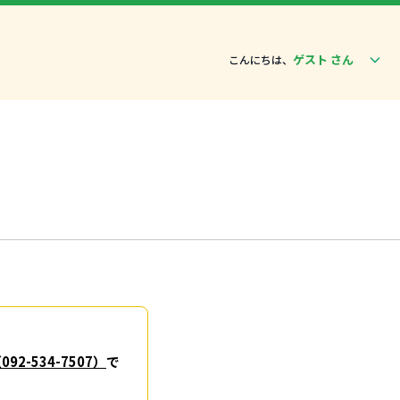
ゲスト さん
こんにちは、
（
092-534-7507
）
で